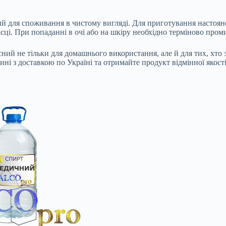
 для споживання в чистому вигляді. Для приготування настоянок
місці. При попаданні в очі або на шкіру необхідно терміново про
ий не тільки для домашнього використання, але й для тих, хто 
ні з доставкою по Україні та отримайте продукт відмінної якост