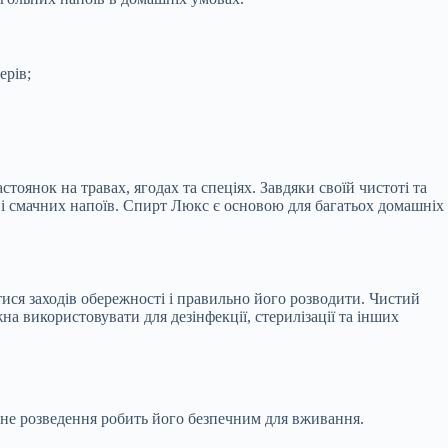
ерів;
оянок на травах, ягодах та спеціях. Завдяки своїй чистоті та
 і смачних напоїв. Спирт Люкс є основою для багатьох домашніх
ся заходів обережності і правильно його розводити. Чистий
на використовувати для дезінфекції, стерилізації та інших
ьне розведення робить його безпечним для вживання.