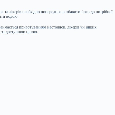
 та лікерів необхідно попередньо розбавити його до потрібної
мити водою.
займається приготуванням настоянок, лікерів чи інших
і за доступною ціною.