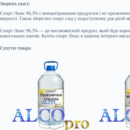
Зверніть увагу:
Спирт Люкс 96,3% є концентрованим продуктом і не призначений
міцності. Також зберігати спирт слід у недоступному для дітей 
Спирт Люкс 96,3% — це високоякісний продукт, який буде корисн
алкогольних напоїв. Купіть спирт Люкс в нашому інтернет-магази
Супутні товари