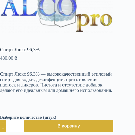
Спирт Люкс 96,3%
480,00
₴
Спирт Люкс 96,3% — высококачественный этиловый
спирт для водки, дезинфекции, приготовления
настоек и ликеров. Чистота и отсутствие добавок
делают его идеальным для домашнего использования.
Выберите количество (штук)
Количество
В корзину
товара
Спирт