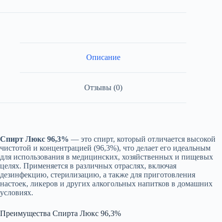
Люкс
96,3%
Описание
Отзывы (0)
Спирт Люкс 96,3%
— это спирт, который отличается высокой
чистотой и концентрацией (96,3%), что делает его идеальным
для использования в медицинских, хозяйственных и пищевых
целях. Применяется в различных отраслях, включая
дезинфекцию, стерилизацию, а также для приготовления
настоек, ликеров и других алкогольных напитков в домашних
условиях.
Преимущества Спирта Люкс 96,3%