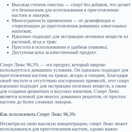
Высокая степень очистки — спирт без добавок, что делает
его безопасным для использования в приготовлении
настоек и ликеров;
Многогранность применения — от дезинфекции и
стерилизации до приготовления домашних алкогольных
напитков;
Идеально подходит для экстракции активных веществ из
растений, ягод и трав;
Простота в использовании и удобная упаковка;
Доступная цена за качественный продукт.
Спирт Люкс 96,3% — это продукт, который широко
используется в домашних условиях. Он идеально подходит для
приготовления настоек на травах, ягодах и специях. Благодаря
своей чистоте и отсутствию посторонних примесей, этот спирт
идеально подходит для экстракции полезных веществ, а также
для создания ароматных и вкусных напитков. Спирт Люкс
является основой для многих домашних рецептов, от простых
настоек до более сложных ликеров.
Как использовать Спирт Люкс 96,3%
Несмотря на свою высокую концентрацию, спирт Люкс может
использоваться для приготовления настоек, однако важно