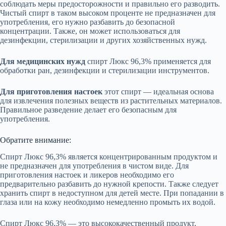
соблюдать меры предосторожности и правильно его разводить.
Чистый спирт в таком высоком проценте не предназначен для
употребления, его нужно разбавить до безопасной
концентрации. Также, он может использоваться для
дезинфекции, стерилизации и других хозяйственных нужд.
Для медицинских нужд
спирт Люкс 96,3% применяется для
обработки ран, дезинфекции и стерилизации инструментов.
Для приготовления настоек
этот спирт — идеальная основа
для извлечения полезных веществ из растительных материалов.
Правильное разведение делает его безопасным для
употребления.
Обратите внимание:
Спирт Люкс 96,3% является концентрированным продуктом и
не предназначен для употребления в чистом виде. Для
приготовления настоек и ликеров необходимо его
предварительно разбавить до нужной крепости. Также следует
хранить спирт в недоступном для детей месте. При попадании в
глаза или на кожу необходимо немедленно промыть их водой.
Спирт Люкс 96,3% — это высококачественный продукт,