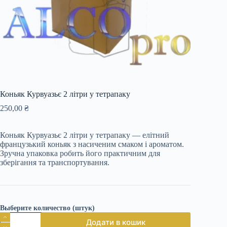
Коньяк Курвуазьє 2 літри у тетрапаку
250,00
₴
Коньяк Курвуазьє 2 літри у тетрапаку — елітний
французький коньяк з насиченим смаком і ароматом.
Зручна упаковка робить його практичним для
зберігання та транспортування.
Выберите количество (штук)
Коньяк
Додати в кошик
Курвуазьє