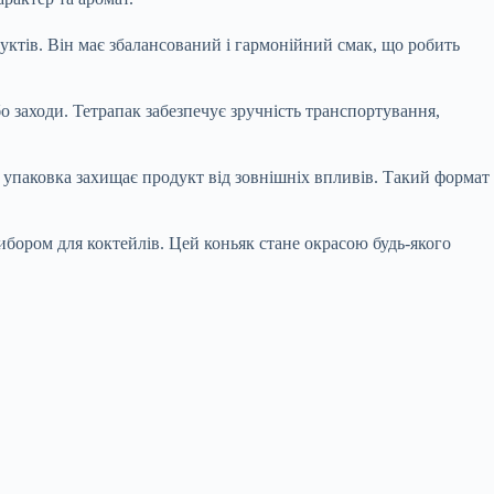
фруктів. Він має збалансований і гармонійний смак, що робить
бо заходи. Тетрапак забезпечує зручність транспортування,
 упаковка захищає продукт від зовнішніх впливів. Такий формат
ибором для коктейлів. Цей коньяк стане окрасою будь-якого