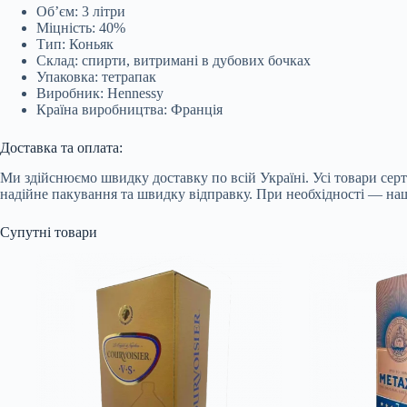
Об’єм: 3 літри
Міцність: 40%
Тип: Коньяк
Склад: спирти, витримані в дубових бочках
Упаковка: тетрапак
Виробник: Hennessy
Країна виробництва: Франція
Доставка та оплата:
Ми здійснюємо швидку доставку по всій Україні. Усі товари сер
надійне пакування та швидку відправку. При необхідності — наші
Супутні товари