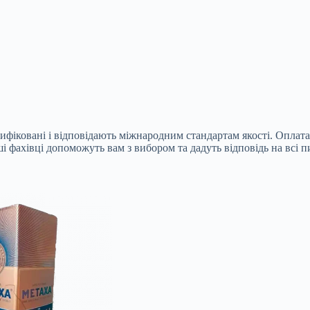
тифіковані і відповідають міжнародним стандартам якості. Оплат
 фахівці допоможуть вам з вибором та дадуть відповідь на всі п