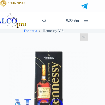
Перейти
09:00-20:00
до
вмісту
0,00
₴
Кошик
Головна
Hennessy V.S.