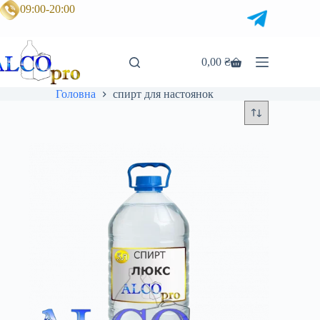
Перейти
09:00-20:00
до
вмісту
0,00
₴
Кошик
Головна
спирт для настоянок