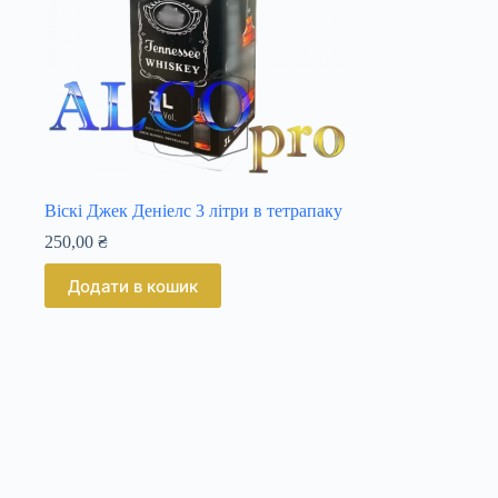
Віскі Джек Деніелс 3 літри в тетрапаку
250,00
₴
Додати в кошик