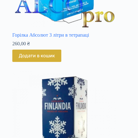
Горілка Абсолют 3 літри в тетрапаці
260,00
₴
Додати в кошик