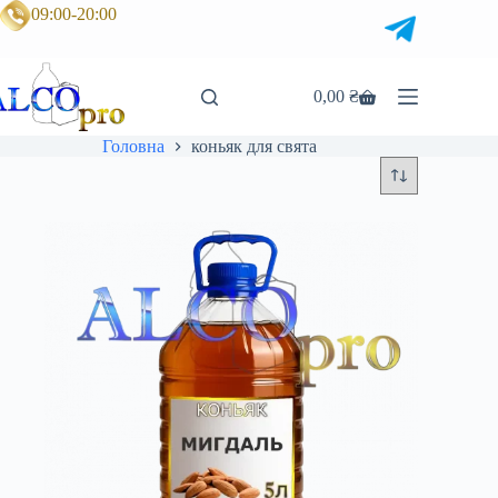
Перейти
09:00-20:00
до
вмісту
0,00
₴
Кошик
Головна
коньяк для свята