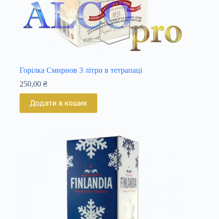
Горілка Смирнов 3 літри в тетрапаці
250,00
₴
Додати в кошик