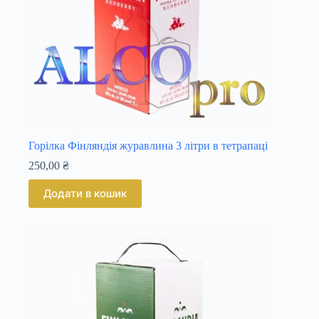
Горілка Фінляндія журавлина 3 літри в тетрапаці
250,00
₴
Додати в кошик