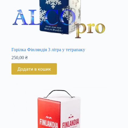
Горілка Фінляндія 3 літра у тетрапаку
250,00
₴
Додати в кошик