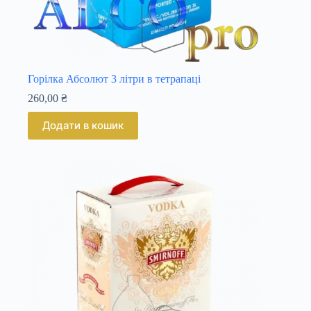
Горілка Абсолют 3 літри в тетрапаці
260,00
₴
Додати в кошик