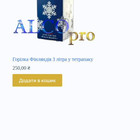
Горілка Фінляндія 3 літра у тетрапаку
250,00
₴
Додати в кошик