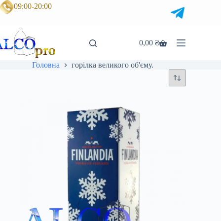
Перейти
09:00-20:00
до
вмісту
0,00
₴
Кошик
Головна
горілка великого об'єму.