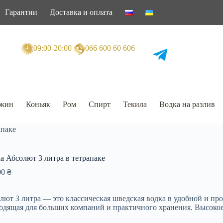
Гарантии
Доставка и оплата
09:00-20:00
066 600 60 606
жин
Коньяк
Ром
Спирт
Текила
Водка на разлив
апаке
а Абсолют 3 литра в тетрапаке
00
₴
лют 3 литра — это классическая шведская водка в удобной и про
одящая для больших компаний и практичного хранения. Высокое 