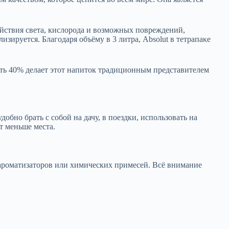
ействия света, кислорода и возможных повреждений,
изируется. Благодаря объёму в 3 литра, Absolut в тетрапаκе
сть 40% делает этот напиток традиционным представителем
бно брать с собой на дачу, в поездки, использовать на
т меньше места.
, ароматизаторов или химических примесей. Всё внимание