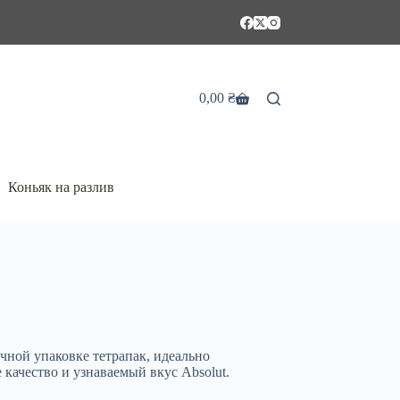
0,00
₴
Корзина
Коньяк на разлив
чной упаковке тетрапак, идеально
качество и узнаваемый вкус Absolut.