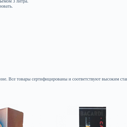
ёмом 3 литра.
ровать.
не. Все товары сертифицированы и соответствуют высоким стан