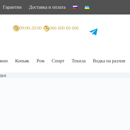
Гарантии
Доставка и оплата
09:00-20:00
066 600 60 606
жин
Коньяк
Ром
Спирт
Текила
Водка на разлив
дки