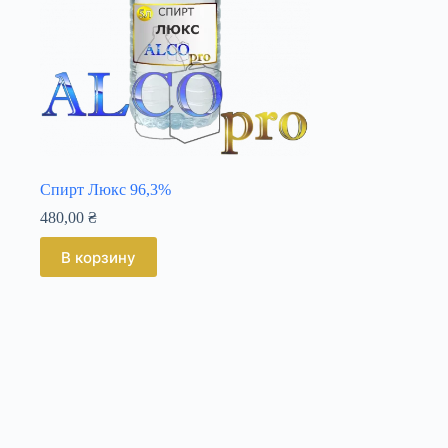
Спирт Люкс 96,3%
480,00
₴
В корзину