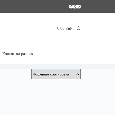
0,00
₴
Корзина
Коньяк на разлив