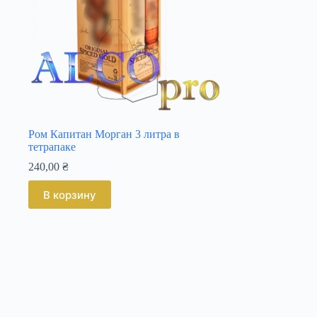
Ром Капитан Морган 3 литра в
тетрапаке
240,00
₴
В корзину