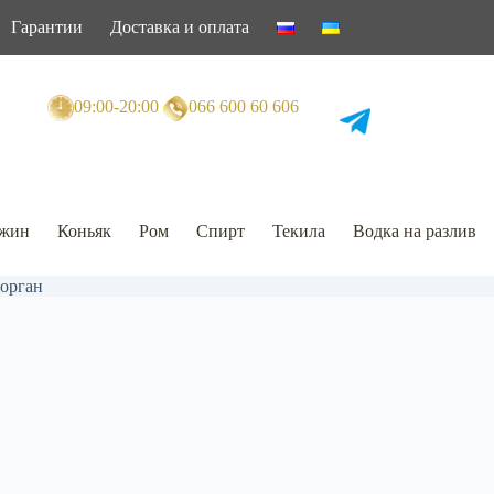
Гарантии
Доставка и оплата
09:00-20:00
066 600 60 606
жин
Коньяк
Ром
Спирт
Текила
Водка на разлив
орган