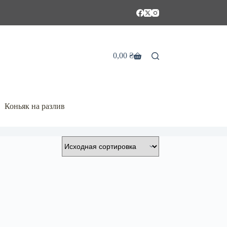
0,00
₴
Корзина
Коньяк на разлив