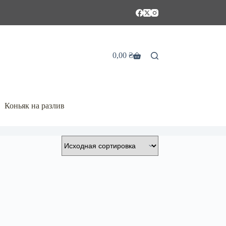
0,00
₴
Корзина
Коньяк на разлив