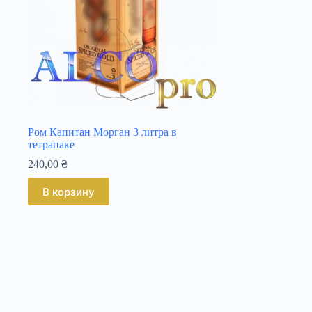
Ром Капитан Морган 3 литра в
тетрапаке
240,00
₴
В корзину