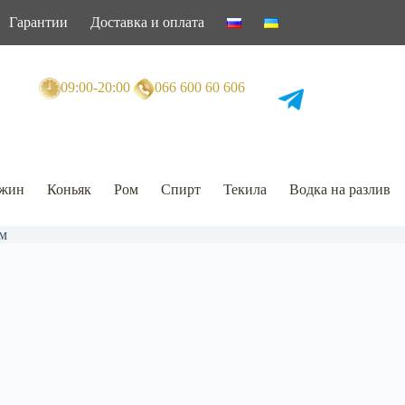
Гарантии
Доставка и оплата
09:00-20:00
066 600 60 606
жин
Коньяк
Ром
Спирт
Текила
Водка на разлив
м