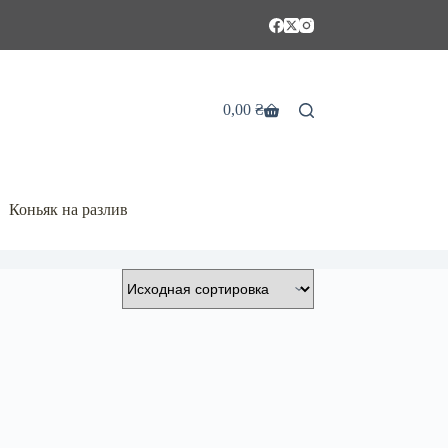
0,00
₴
Корзина
Коньяк на разлив