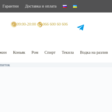
Гарантии
Доставка и оплата
09:00-20:00
066 600 60 606
жин
Коньяк
Ром
Спирт
Текила
Водка на разлив
питок