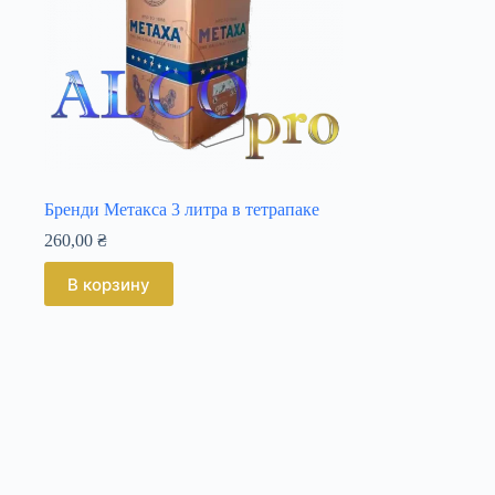
Бренди Метакса 3 литра в тетрапаке
260,00
₴
В корзину