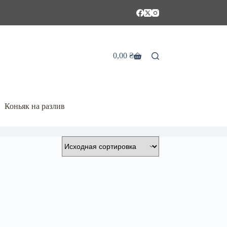
0,00
₴
Корзина
Коньяк на разлив