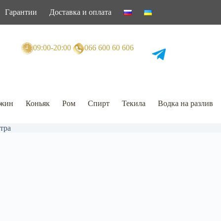
Гарантии
Доставка и оплата
09:00-20:00
066 600 60 606
жин
Коньяк
Ром
Спирт
Текила
Водка на разлив
тра