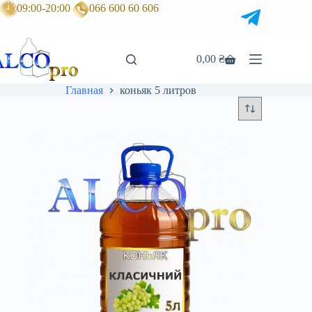
Перейти
09:00-20:00
066 600 60 606
к
сути
0,00
₴
Корзина
Главная
коньяк 5 литров