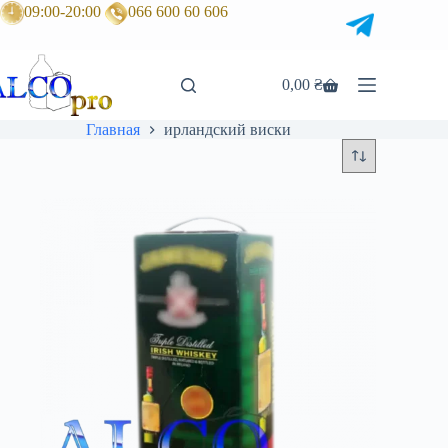
Перейти
09:00-20:00
066 600 60 606
к
сути
0,00
₴
Корзина
Главная
ирландский виски