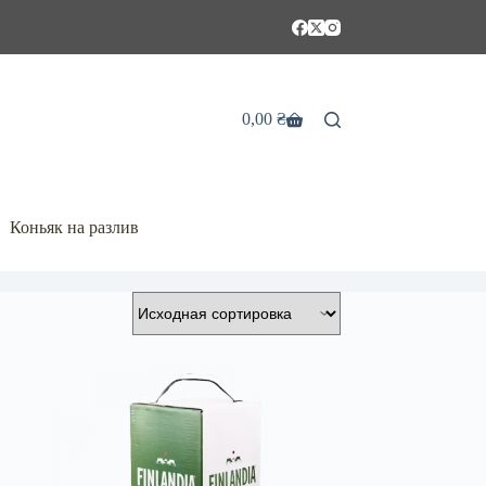
0,00
₴
Корзина
Коньяк на разлив