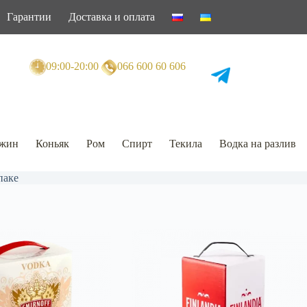
Гарантии
Доставка и оплата
09:00-20:00
066 600 60 606
жин
Коньяк
Ром
Спирт
Текила
Водка на разлив
паке