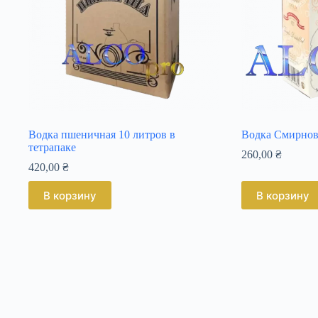
Водка пшеничная 10 литров в
Водка Смирнов 
тетрапаке
260,00
₴
420,00
₴
В корзину
В корзину