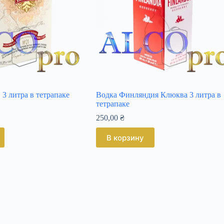
3 литра в тетрапаке
Водка Финляндия Клюква 3 литра в
тетрапаке
250,00
₴
В корзину