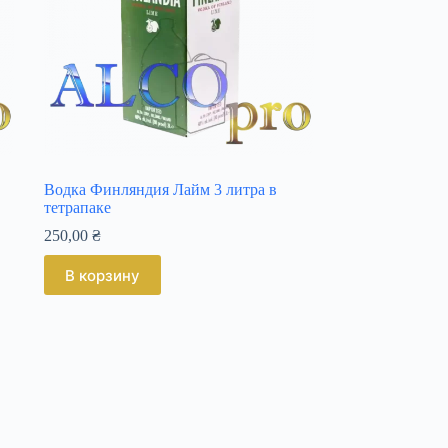
Водка Финляндия Лайм 3 литра в
тетрапаке
250,00
₴
В корзину