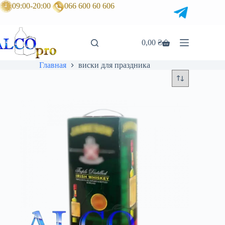
Перейти
09:00-20:00
066 600 60 606
к
сути
0,00
₴
Корзина
Главная
виски для праздника