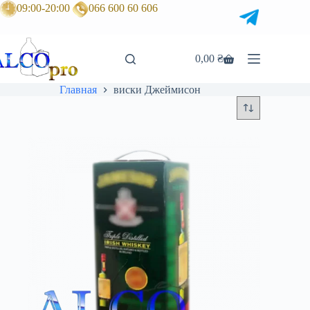
Перейти
09:00-20:00
066 600 60 606
к
сути
0,00
₴
Корзина
Главная
виски Джеймисон